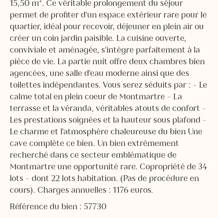
15,50 m². Ce véritable prolongement du séjour
permet de profiter d'un espace extérieur rare pour le
quartier, idéal pour recevoir, déjeuner en plein air ou
créer un coin jardin paisible. La cuisine ouverte,
conviviale et aménagée, s'intègre parfaitement à la
pièce de vie. La partie nuit offre deux chambres bien
agencées, une salle d'eau moderne ainsi que des
toilettes indépendantes. Vous serez séduits par : - Le
calme total en plein coeur de Montmartre - La
terrasse et la véranda, véritables atouts de confort -
Les prestations soignées et la hauteur sous plafond -
Le charme et l'atmosphère chaleureuse du bien Une
cave complète ce bien. Un bien extrêmement
recherché dans ce secteur emblématique de
Montmartre une opportunité rare. Copropriété de 34
lots - dont 22 lots habitation. (Pas de procédure en
cours). Charges annuelles : 1176 euros.
Référence du bien : 57730