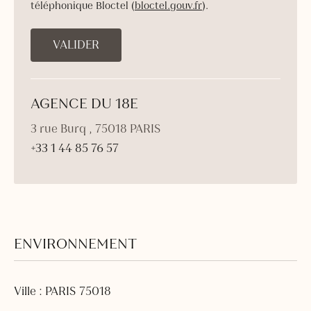
téléphonique Bloctel (
bloctel.gouv.fr
).
AGENCE DU 18E
3 rue Burq , 75018 PARIS
+33 1 44 85 76 57
ENVIRONNEMENT
Ville : PARIS 75018