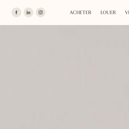
ACHETER
LOUER
V