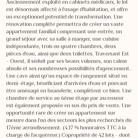
Anciennement exploité en cabinets médicaux, le lot
est désormais affecté à l'usage d'habitation, et offre
un exceptionnel potentiel de transformation. Une
rénovation complète permettra de créer un vaste
appartement familial comprenant une entrée, un
grand séjour avec sa salle à manger, une cuisine
indépendante, trois ou quatre chambres, deux
pièces d'eau, ainsi que deux toilettes. Traversant Est
- Ouest, il séduit par ses beaux volumes, son calme
absolu et ses nombreuses possibilités d'agencement.
Une cave ainsi qu'un espace de rangement situé en
demi-étage, bénéficiant d'arrivées d'eau et pouvant
être aménagé en buanderie, complètent ce bien. Une
chambre de service au 6ème étage par ascenseur
est également proposée en sus du prix de vente. Une
opportunité rare de créer un appartement sur
mesure dans l'un des secteurs les plus recherchés du
17ème arrondissement. (4.17 % honoraires TTC à la
charge de l'acquéreur.) Copropriété de 42 lots - dont