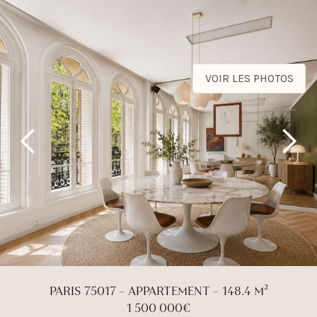
VOIR LES PHOTOS
PARIS 75017 - APPARTEMENT - 148.4 M²
1 500 000€